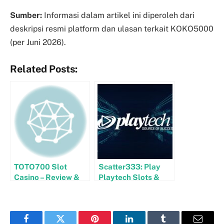
Sumber:
Informasi dalam artikel ini diperoleh dari
deskripsi resmi platform dan ulasan terkait KOKO5000
(per Juni 2026).
Related Posts:
TOTO700 Slot
Scatter333: Play
Casino – Review &
Playtech Slots &
Guide (2026)
Sportsbook Online