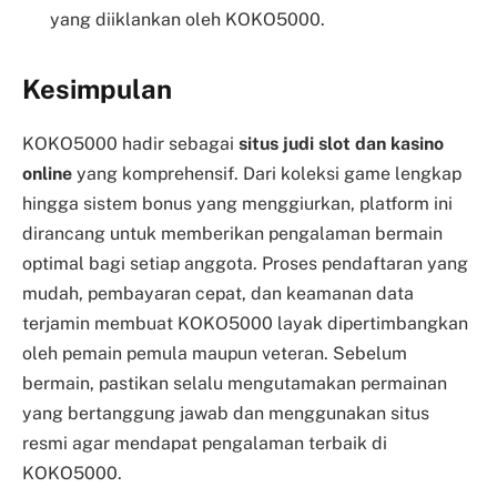
yang diiklankan oleh KOKO5000.
Kesimpulan
KOKO5000 hadir sebagai
situs judi slot dan kasino
online
yang komprehensif. Dari koleksi game lengkap
hingga sistem bonus yang menggiurkan, platform ini
dirancang untuk memberikan pengalaman bermain
optimal bagi setiap anggota. Proses pendaftaran yang
mudah, pembayaran cepat, dan keamanan data
terjamin membuat KOKO5000 layak dipertimbangkan
oleh pemain pemula maupun veteran. Sebelum
bermain, pastikan selalu mengutamakan permainan
yang bertanggung jawab dan menggunakan situs
resmi agar mendapat pengalaman terbaik di
KOKO5000.