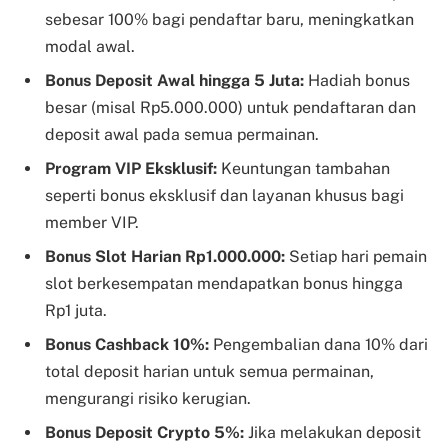
sebesar 100% bagi pendaftar baru, meningkatkan
modal awal.
Bonus Deposit Awal hingga 5 Juta:
Hadiah bonus
besar (misal Rp5.000.000) untuk pendaftaran dan
deposit awal pada semua permainan.
Program VIP Eksklusif:
Keuntungan tambahan
seperti bonus eksklusif dan layanan khusus bagi
member VIP.
Bonus Slot Harian Rp1.000.000:
Setiap hari pemain
slot berkesempatan mendapatkan bonus hingga
Rp1 juta.
Bonus Cashback 10%:
Pengembalian dana 10% dari
total deposit harian untuk semua permainan,
mengurangi risiko kerugian.
Bonus Deposit Crypto 5%:
Jika melakukan deposit