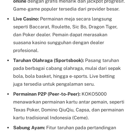
online
dengan grafis menarik dan jackpot progresif.
Game-game populer tersedia dari provider besar.
Live Casino:
Permainan meja secara langsung
seperti Baccarat, Roulette, Sic Bo, Dragon Tiger,
dan Poker dealer. Pemain dapat merasakan
suasana kasino sungguhan dengan dealer
profesional.
Taruhan Olahraga (Sportsbook):
Pasang taruhan
pada berbagai cabang olahraga, mulai dari sepak
bola, bola basket, hingga e-sports. Live betting
juga tersedia untuk pengalaman seru.
Permainan P2P (Peer-to-Peer):
KOKO5000
menawarkan permainan kartu antar pemain, seperti
Texas Poker, Domino QiuQiu, Capsa, dan permainan
kartu tradisional Indonesia (Ceme).
Sabung Ayam:
Fitur taruhan pada pertandingan