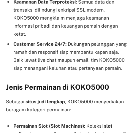
Keamanan Data Terproteksi:
Semua data dan
transaksi dilindungi enkripsi SSL modern.
KOKO5000 mengklaim menjaga keamanan
informasi pribadi dan keuangan pemain dengan
ketat.
Customer Service 24/7:
Dukungan pelanggan yang
ramah dan responsif siap membantu kapan saja.
Baik lewat live chat maupun email, tim KOKO5000
siap menangani keluhan atau pertanyaan pemain.
Jenis Permainan di KOKO5000
Sebagai
situs judi lengkap
, KOKO5000 menyediakan
beragam kategori permainan:
Permainan Slot (Slot Machines):
Koleksi
slot