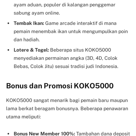
ayam aduan, populer di kalangan penggemar
sabung ayam online.
Tembak Ikan:
Game arcade interaktif di mana
pemain menembak ikan untuk mengumpulkan poin
dan hadiah.
Lotere & Togel:
Beberapa situs KOKO5000
menyediakan permainan angka (3D, 4D, Colok
Bebas, Colok Jitu) sesuai tradisi judi Indonesia.
Bonus dan Promosi KOKO5000
KOKO5000 sangat menarik bagi pemain baru maupun
lama berkat beragam bonusnya. Beberapa penawaran
utama meliputi:
Bonus New Member 100%:
Tambahan dana deposit